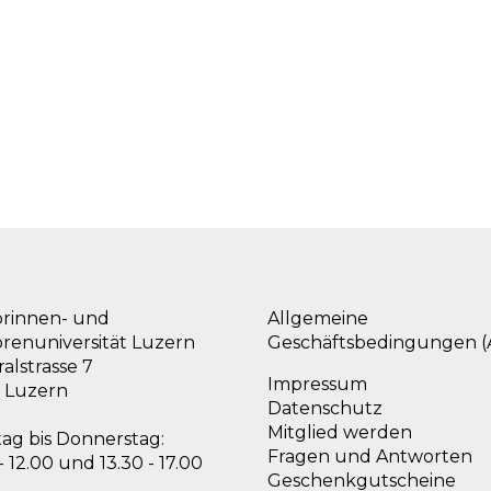
orinnen- und
Allgemeine
orenuniversität Luzern
Geschäftsbedingungen 
alstrasse 7
Impressum
 Luzern
Datenschutz
Mitglied werden
ag bis Donnerstag:
Fragen und Antworten
- 12.00 und 13.30 - 17.00
Geschenkgutscheine