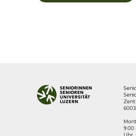
Seni
Seni
Zentr
6003
Mont
9.00 
Uhr