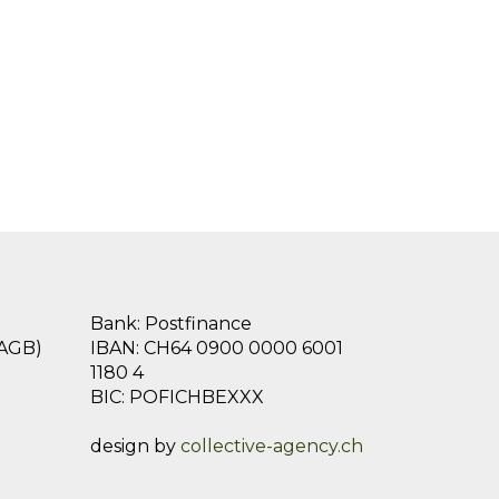
Bank: Postfinance
(AGB)
IBAN: CH64 0900 0000 6001
1180 4
BIC: POFICHBEXXX
design by
collective-agency.ch