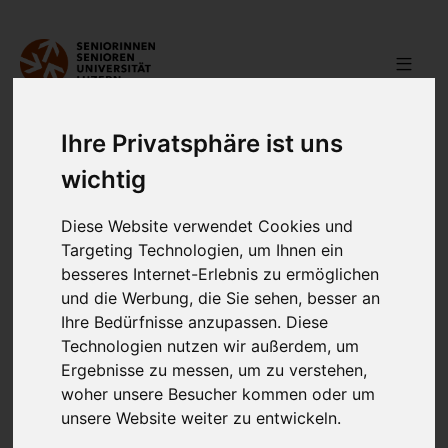
Home
Teilnehmen
FAQ
Ihre Privatsphäre ist uns
wichtig
Häufige Fragen
zu
Beiträgen,
Diese Website verwendet Cookies und
Targeting Technologien, um Ihnen ein
Abonnementen,
besseres Internet-Erlebnis zu ermöglichen
und die Werbung, die Sie sehen, besser an
Pauschalen
Ihre Bedürfnisse anzupassen. Diese
Technologien nutzen wir außerdem, um
Ergebnisse zu messen, um zu verstehen,
Teilnahme- und
woher unsere Besucher kommen oder um
unsere Website weiter zu entwickeln.
Geschäftsbedingungen